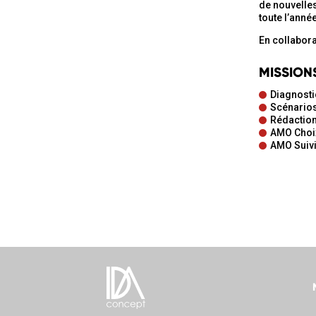
de nouvelles 
toute l’anné
En collabor
MISSION
Diagnosti
Scénarios
Rédaction
AMO Choix
AMO Suivi