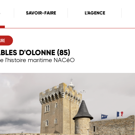
S
SAVOIR-FAIRE
L’AGENCE
URE
ABLES D'OLONNE (85)
e l'histoire maritime NACéO