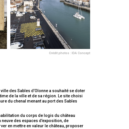
Crédit photos : IDA Concept
 ville des Sables d’Olonne a souhaité
se doter
ime de la ville et de sa région
. Le site choisi
chure du chenal menant au port des Sables
bilitation du corps de logis du château
ion neuve des espaces d’exposition, de
ver en mettre en valeur le château, proposer