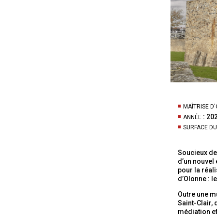
MAÎTRISE D
: 20
ANNÉE
SURFACE DU
Soucieux de 
d’un nouvel 
pour la réal
d’Olonne :
l
Outre une mu
Saint-Clair,
médiation et