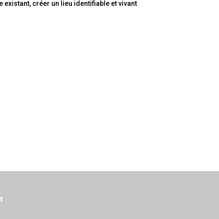
xistant, créer un lieu identifiable et vivant
t