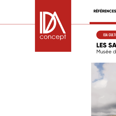
RÉFÉRENCE
IDA CULT
LES S
Musée d