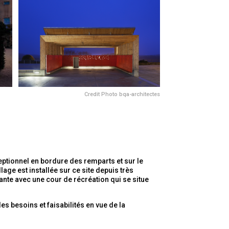
Credit Photo bqa-architectes
ptionnel en bordure des remparts et sur le
age est installée sur ce site depuis très
ante avec une cour de récréation qui se situe
s besoins et faisabilités en vue de la