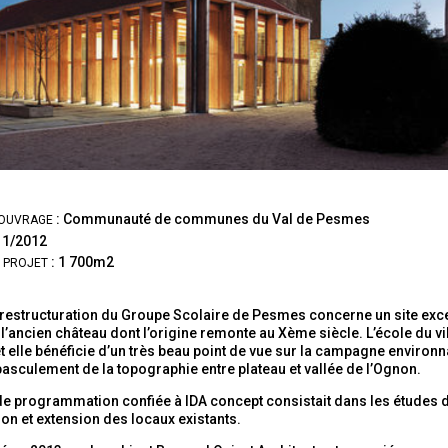
: Communauté de communes du Val de Pesmes
'OUVRAGE
11/2012
: 1 700m2
 PROJET
 restructuration du Groupe Scolaire de Pesmes concerne un site exce
’ancien château dont l’origine remonte au Xème siècle. L’école du vill
 elle bénéficie d’un très beau point de vue sur la campagne environn
basculement de la topographie entre plateau et vallée de l’Ognon.
e programmation confiée à IDA concept consistait dans les études de
ion et extension des locaux existants.