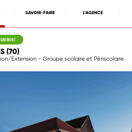
S
SAVOIR-FAIRE
L’AGENCE
EIGNEMENT
S (70)
on/Extension - Groupe scolaire et Périscolaire