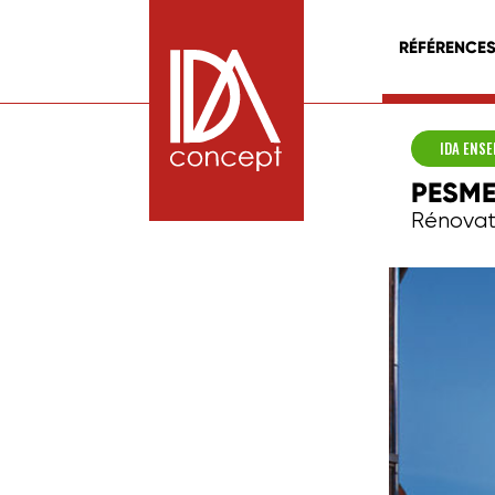
RÉFÉRENCE
IDA ENS
PESME
Rénovati