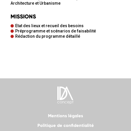
Architecture et Urbanisme
MISSIONS
Etat des lieux et recueil des besoins
Préprogramme et scénarios de faisabilité
Rédaction du programme détaillé
Mentions légales
Politique de confidentialité