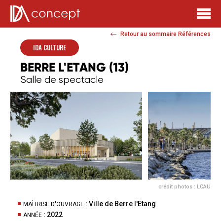
Retour au sommaire Références
IDA CULTURE
BERRE L'ETANG (13)
Salle de spectacle
crédit photos : LCAU
: Ville de Berre l'Etang
MAÎTRISE D'OUVRAGE
: 2022
ANNÉE