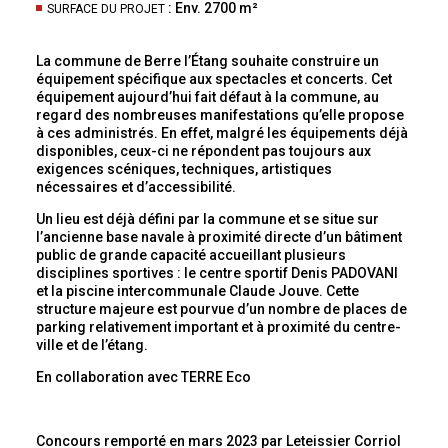
: Env. 2700 m²
SURFACE DU PROJET
La commune de Berre l’Étang souhaite construire un
équipement spécifique aux spectacles et concerts. Cet
équipement aujourd’hui fait défaut à la commune, au
regard des nombreuses manifestations qu’elle propose
à ces administrés. En effet, malgré les équipements déjà
disponibles, ceux-ci ne répondent pas toujours aux
exigences scéniques, techniques, artistiques
nécessaires et d’accessibilité.
Un lieu est déjà défini par la commune et se situe sur
l’ancienne base navale à proximité directe d’un bâtiment
public de grande capacité accueillant plusieurs
disciplines sportives : le centre sportif Denis PADOVANI
et la piscine intercommunale Claude Jouve. Cette
structure majeure est pourvue d’un nombre de places de
parking relativement important et à proximité du centre-
ville et de l’étang.
En collaboration avec TERRE Eco
Concours remporté en mars 2023 par Leteissier Corriol