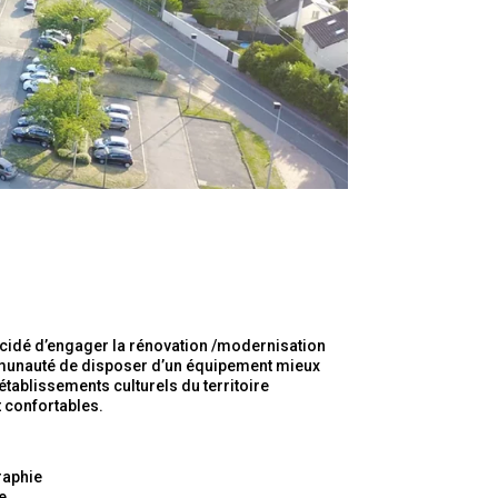
cidé d’engager la rénovation /modernisation
ommunauté de disposer d’un équipement mieux
́tablissements culturels du territoire
 confortables.
raphie
e