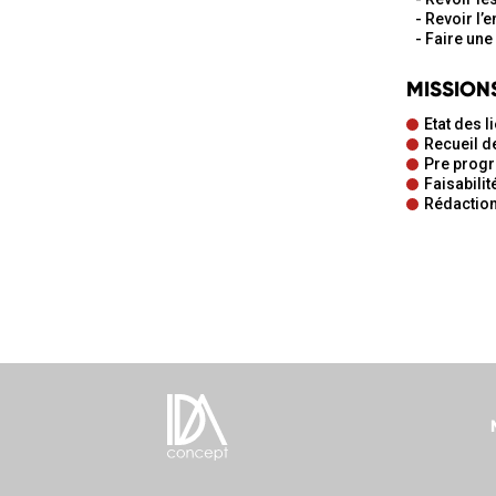
Revoir l’
Faire une
MISSION
Etat des l
Recueil d
Pre pro
Faisabilit
Rédaction