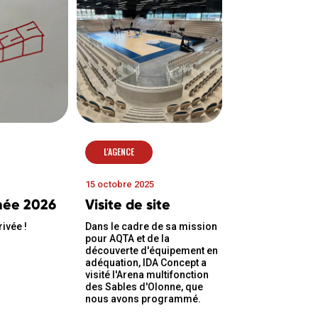
L'AGENCE
15 octobre 2025
née 2026
Visite de site
rivée !
Dans le cadre de sa mission
pour AQTA et de la
découverte d'équipement en
adéquation, IDA Concept a
visité l'Arena multifonction
des Sables d'Olonne, que
nous avons programmé.