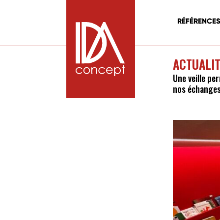
RÉFÉRENCE
ACTUALI
Une veille pe
nos échanges 