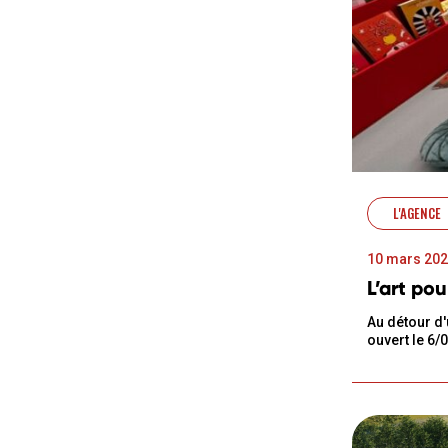
L'AGENCE
10 mars 20
L’art pou
Au détour d'
ouvert le 6/