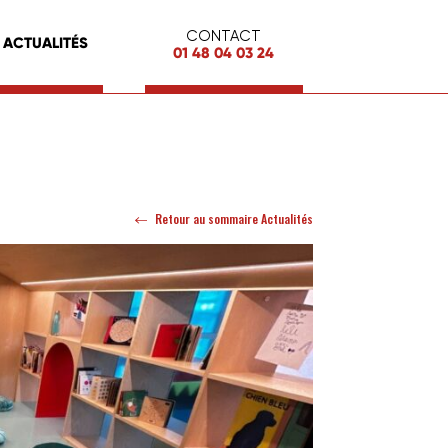
CONTACT
ACTUALITÉS
01 48 04 03 24
Retour au sommaire Actualités